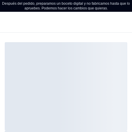
Después del pedido, preparamos un boceto digital y no fabricamos hasta que lo
apruebes. Podemos hacer los cambios que quieras.