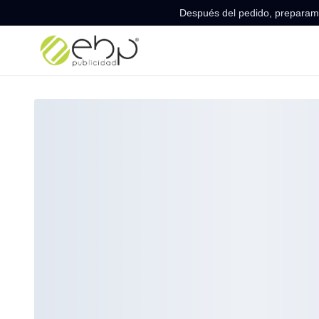
Después del pedido, preparamo