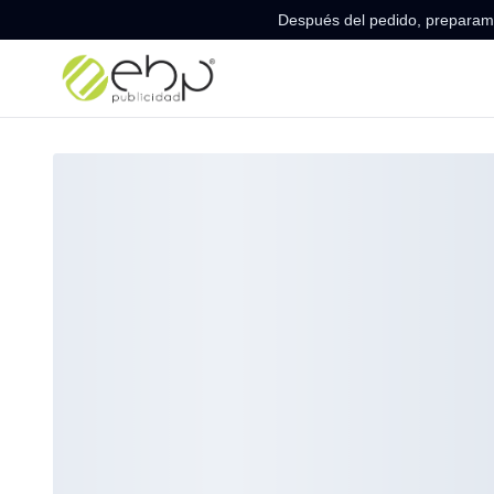
Después del pedido, preparamo