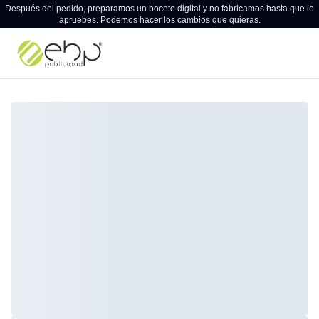
Después del pedido, preparamos un boceto digital y no fabricamos hasta que lo
apruebes. Podemos hacer los cambios que quieras.