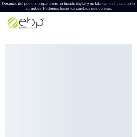
Después del pedido, preparamos un boceto digital y no fabricamos hasta que lo
apruebes. Podemos hacer los cambios que quieras.