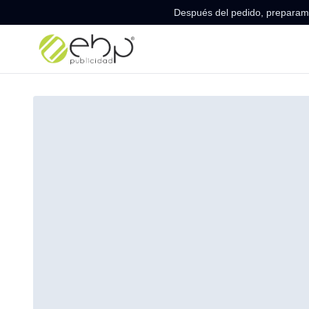
Después del pedido, preparamo