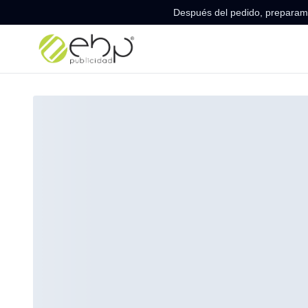
Después del pedido, preparamo