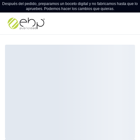
Después del pedido, preparamos un boceto digital y no fabricamos hasta que lo
apruebes. Podemos hacer los cambios que quieras.