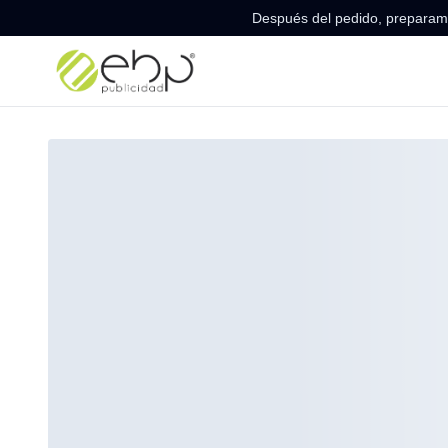
Después del pedido, preparamo