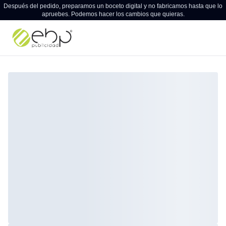
Después del pedido, preparamos un boceto digital y no fabricamos hasta que lo
apruebes. Podemos hacer los cambios que quieras.