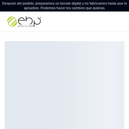
Después del pedido, preparamos un boceto digital y no fabricamos hasta que lo
apruebes. Podemos hacer los cambios que quieras.