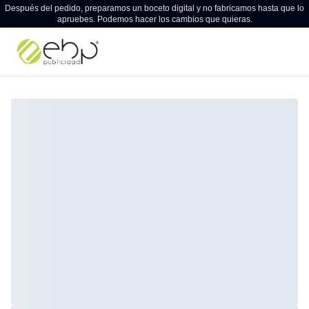
Después del pedido, preparamos un boceto digital y no fabricamos hasta que lo
apruebes. Podemos hacer los cambios que quieras.