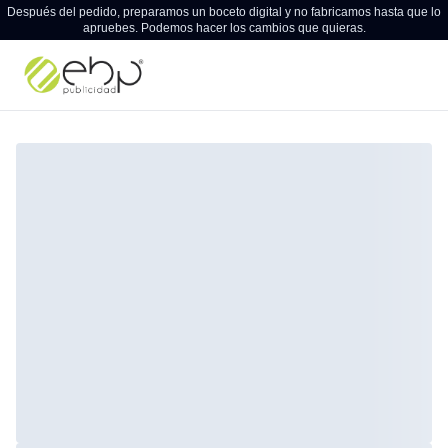
Después del pedido, preparamos un boceto digital y no fabricamos hasta que lo
apruebes. Podemos hacer los cambios que quieras.