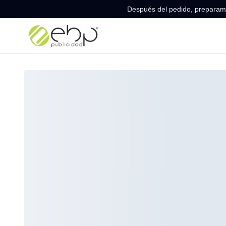
Después del pedido, preparamo