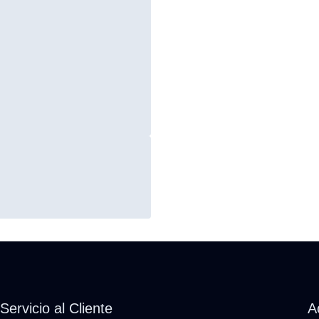
Servicio al Cliente
A