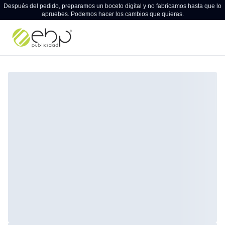
Después del pedido, preparamos un boceto digital y no fabricamos hasta que lo
apruebes. Podemos hacer los cambios que quieras.