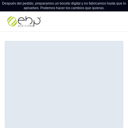
Después del pedido, preparamos un boceto digital y no fabricamos hasta que lo
apruebes. Podemos hacer los cambios que quieras.