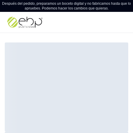
Después del pedido, preparamos un boceto digital y no fabricamos hasta que lo
apruebes. Podemos hacer los cambios que quieras.