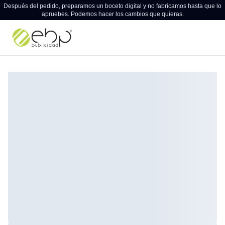
Después del pedido, preparamos un boceto digital y no fabricamos hasta que lo
apruebes. Podemos hacer los cambios que quieras.