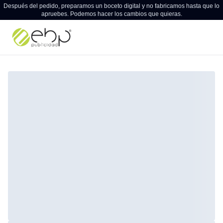
Después del pedido, preparamos un boceto digital y no fabricamos hasta que lo
apruebes. Podemos hacer los cambios que quieras.