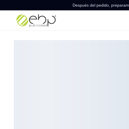
Después del pedido, preparamo