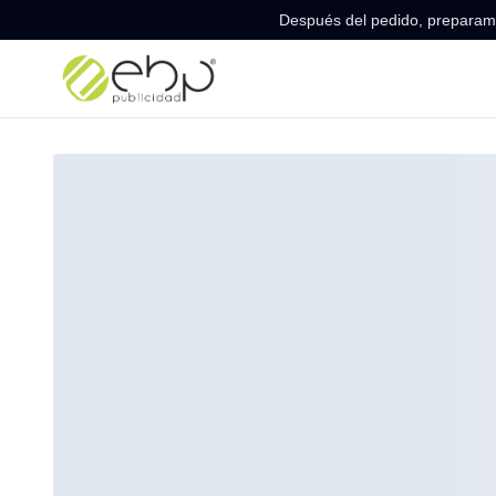
Después del pedido, preparamo