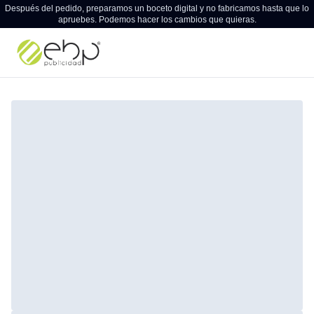
Después del pedido, preparamos un boceto digital y no fabricamos hasta que lo
apruebes. Podemos hacer los cambios que quieras.