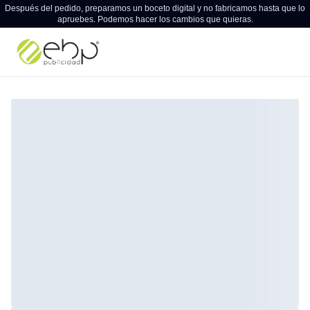
Después del pedido, preparamos un boceto digital y no fabricamos hasta que lo
apruebes. Podemos hacer los cambios que quieras.