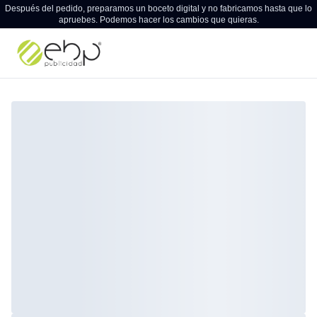
Después del pedido, preparamos un boceto digital y no fabricamos hasta que lo
apruebes. Podemos hacer los cambios que quieras.