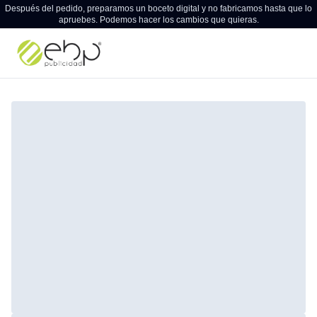
Después del pedido, preparamos un boceto digital y no fabricamos hasta que lo
apruebes. Podemos hacer los cambios que quieras.