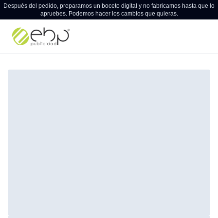
Después del pedido, preparamos un boceto digital y no fabricamos hasta que lo
apruebes. Podemos hacer los cambios que quieras.