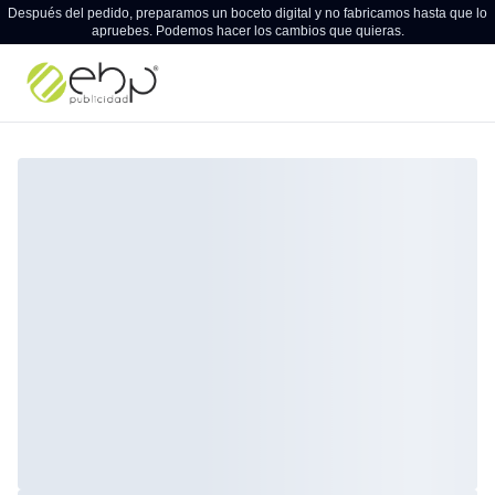
Después del pedido, preparamos un boceto digital y no fabricamos hasta que lo
apruebes. Podemos hacer los cambios que quieras.