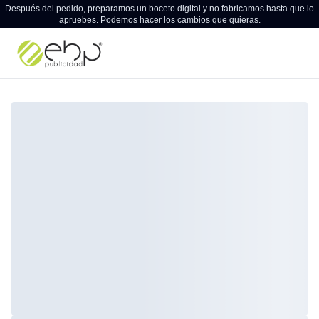
Después del pedido, preparamos un boceto digital y no fabricamos hasta que lo
apruebes. Podemos hacer los cambios que quieras.