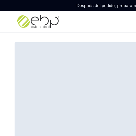
Después del pedido, preparamo