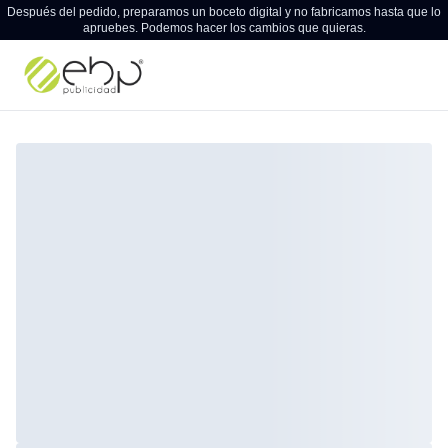
Después del pedido, preparamos un boceto digital y no fabricamos hasta que lo
apruebes. Podemos hacer los cambios que quieras.