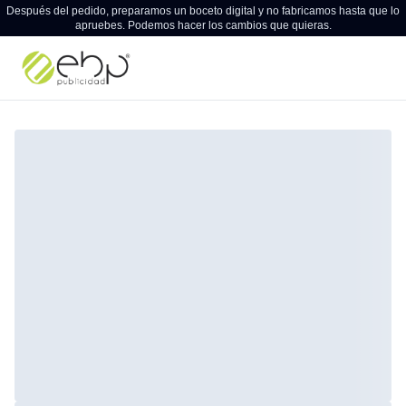
Después del pedido, preparamos un boceto digital y no fabricamos hasta que lo
apruebes. Podemos hacer los cambios que quieras.