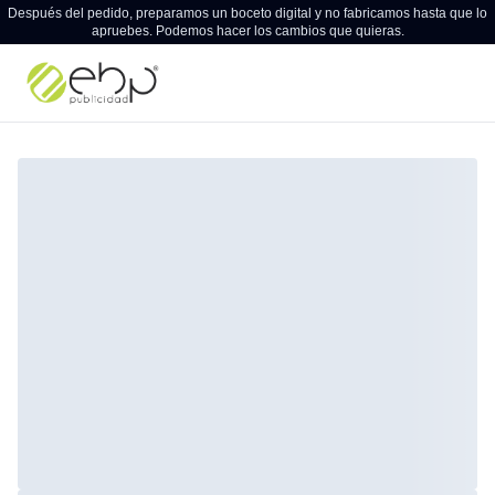
Después del pedido, preparamos un boceto digital y no fabricamos hasta que lo
apruebes. Podemos hacer los cambios que quieras.