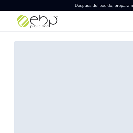
Después del pedido, preparamo