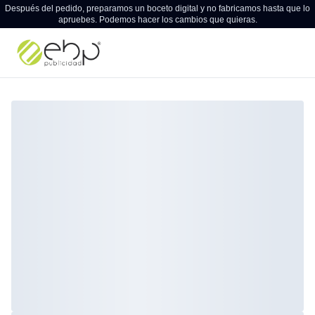
Después del pedido, preparamos un boceto digital y no fabricamos hasta que lo
apruebes. Podemos hacer los cambios que quieras.