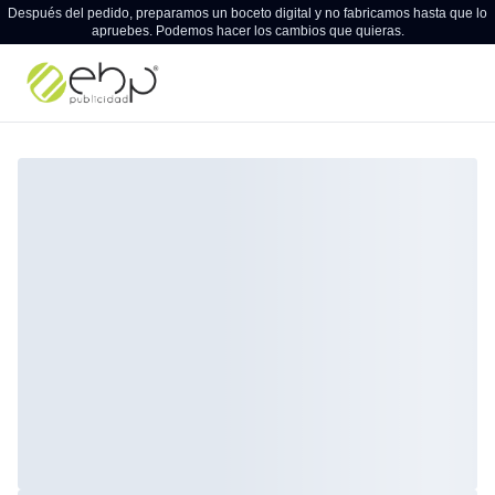
Después del pedido, preparamos un boceto digital y no fabricamos hasta que lo
apruebes. Podemos hacer los cambios que quieras.