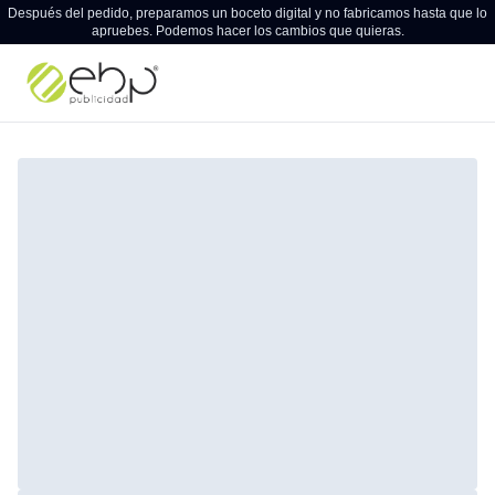
Después del pedido, preparamos un boceto digital y no fabricamos hasta que lo
apruebes. Podemos hacer los cambios que quieras.