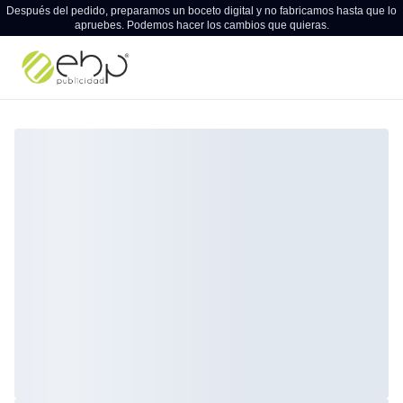
Después del pedido, preparamos un boceto digital y no fabricamos hasta que lo
apruebes. Podemos hacer los cambios que quieras.