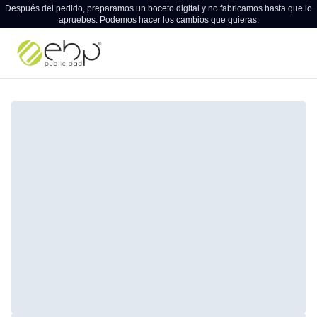
Después del pedido, preparamos un boceto digital y no fabricamos hasta que lo
apruebes. Podemos hacer los cambios que quieras.