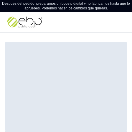
Después del pedido, preparamos un boceto digital y no fabricamos hasta que lo
apruebes. Podemos hacer los cambios que quieras.