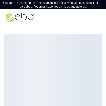
Después del pedido, preparamos un boceto digital y no fabricamos hasta que lo
apruebes. Podemos hacer los cambios que quieras.