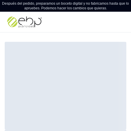
Después del pedido, preparamos un boceto digital y no fabricamos hasta que lo
apruebes. Podemos hacer los cambios que quieras.