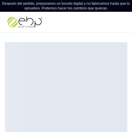
Después del pedido, preparamos un boceto digital y no fabricamos hasta que lo
apruebes. Podemos hacer los cambios que quieras.