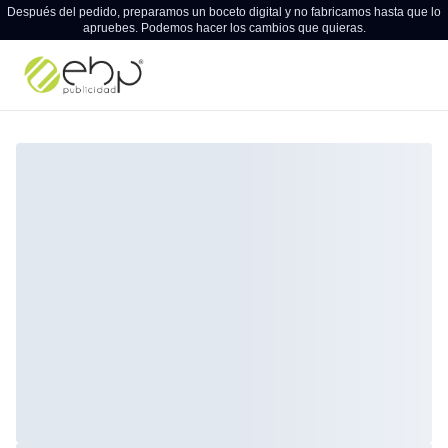
Después del pedido, preparamos un boceto digital y no fabricamos hasta que lo
apruebes. Podemos hacer los cambios que quieras.