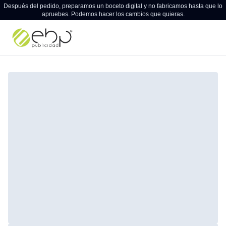
Después del pedido, preparamos un boceto digital y no fabricamos hasta que lo
apruebes. Podemos hacer los cambios que quieras.