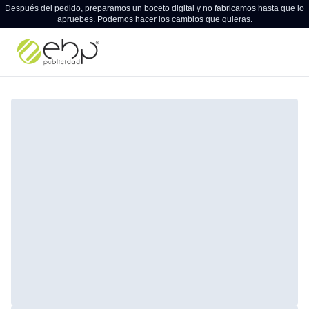
Después del pedido, preparamos un boceto digital y no fabricamos hasta que lo
apruebes. Podemos hacer los cambios que quieras.