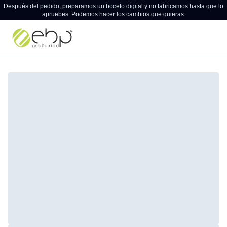
Después del pedido, preparamos un boceto digital y no fabricamos hasta que lo
apruebes. Podemos hacer los cambios que quieras.