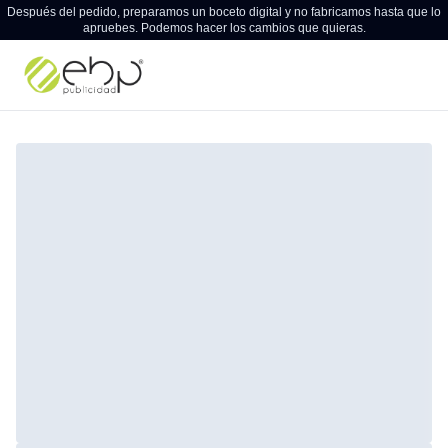
Después del pedido, preparamos un boceto digital y no fabricamos hasta que lo
apruebes. Podemos hacer los cambios que quieras.