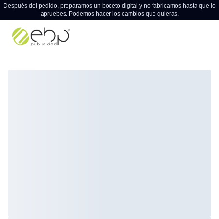
Después del pedido, preparamos un boceto digital y no fabricamos hasta que lo
apruebes. Podemos hacer los cambios que quieras.