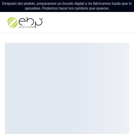
Después del pedido, preparamos un boceto digital y no fabricamos hasta que lo
apruebes. Podemos hacer los cambios que quieras.