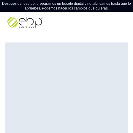
Después del pedido, preparamos un boceto digital y no fabricamos hasta que lo
apruebes. Podemos hacer los cambios que quieras.